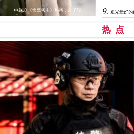
电视剧《雪鹰领主》热播，刘子瑞
追光最好的
热点 