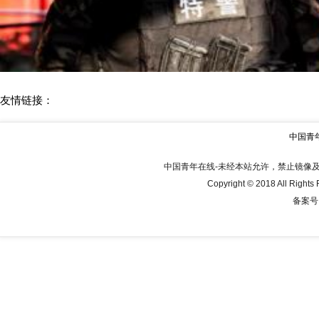
《功夫战警》收官 热血致
友情链接：
中国青年
中国青年在线-未经本站允许，禁止镜像及复制本
Copyright © 2018 All Rig
备案号