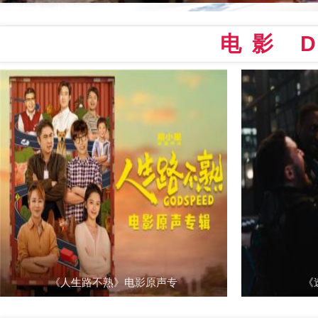
《潜行者》收视破2.4%
电影 
《人生路不熟》电影原声专
《